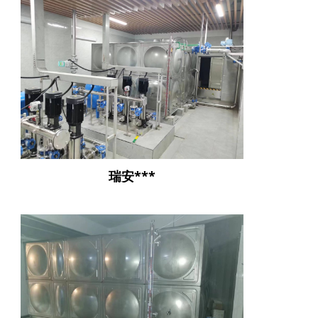
瑞安***