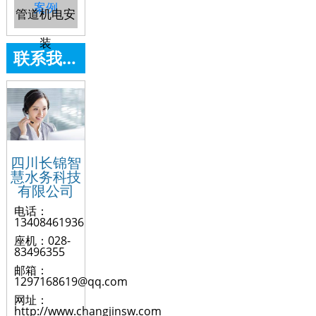
案例
管道机电安
装
联系我们
四川长锦智
慧水务科技
有限公司
电话：
13408461936
座机：028-
83496355
邮箱：
1297168619@qq.com
网址：
http://www.changjinsw.com