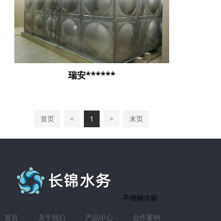
瑞安******
首页
<
1
>
末页
不锈钢水箱
首页
关于我们
产品中心
合作案例