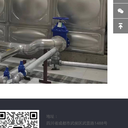
地址：
四川省成都市武侯区武晋路1488号