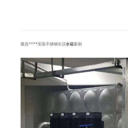
隆昌****安装不锈钢生活
水箱
案例