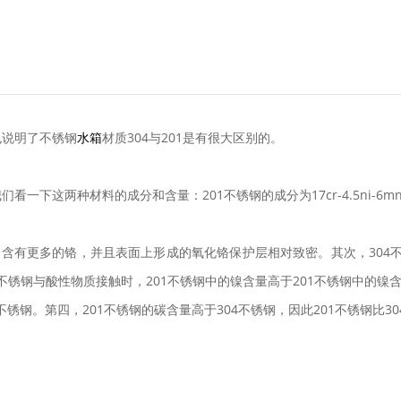
也说明了不锈钢
水箱
材质304与201是有很大区别的。
这两种材料的成分和含量：201不锈钢的成分为17cr-4.5ni-6mn-n，
含有更多的铬，并且表面上形成的氧化铬保护层相对致密。其次，304不
1不锈钢与酸性物质接触时，201不锈钢中的镍含量高于201不锈钢中的镍
锈钢。第四，201不锈钢的碳含量高于304不锈钢，因此201不锈钢比3