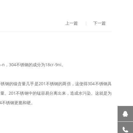
上一篇
|
下一篇
304不锈钢的成分为18cr-9ni。
锈钢的镍含量几乎是201不锈钢的两倍，这使得304不锈钢具
含量。201不锈钢中的锰容易分离出来，造成水污染。这就是为
04不锈钢更脆和硬。