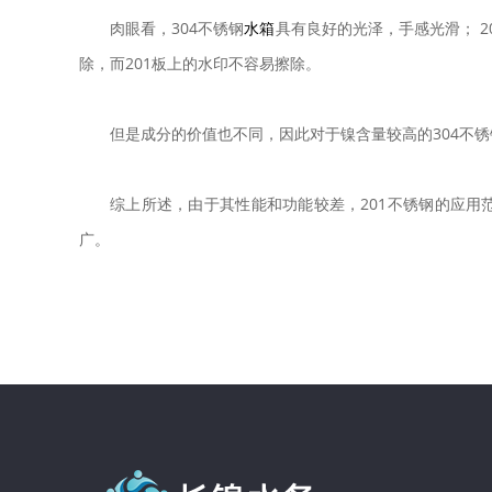
肉眼看，304不锈钢
水箱
具有良好的光泽，手感光滑； 
除，而201板上的水印不容易擦除。
但是成分的价值也不同，因此对于镍含量较高的304不
综上所述，由于其性能和功能较差，201不锈钢的应用范
广。