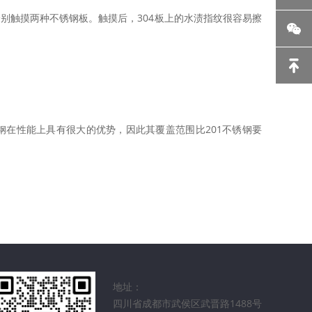
别触摸两种不锈钢板。触摸后，304板上的水渍指纹很容易擦
锈钢在性能上具有很大的优势，因此其覆盖范围比201不锈钢要
地址：
四川省成都市武侯区武晋路1488号