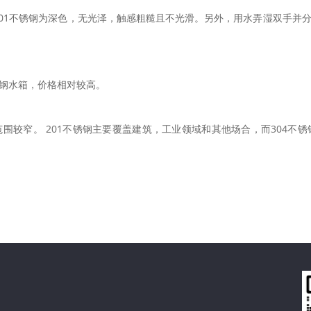
201不锈钢为深色，无光泽，触感粗糙且不光滑。另外，用水弄湿双手并分
锈钢水箱，价格相对较高。
围较窄。 201不锈钢主要覆盖建筑，工业领域和其他场合，而304不