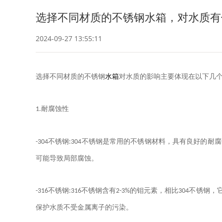
选择不同材质的不锈钢水箱，对水质有
2024-09-27 13:55:11
选择不同材质的不锈钢
水箱
对水质的影响主要体现在以下几
耐腐蚀性
1.
不锈钢
不锈钢是常用的不锈钢材料，具有良好的耐腐
-304
:304
可能导致局部腐蚀。
不锈钢
不锈钢含有
的钼元素，相比
不锈钢，
-316
:316
2-3%
304
保护水质不受金属离子的污染。