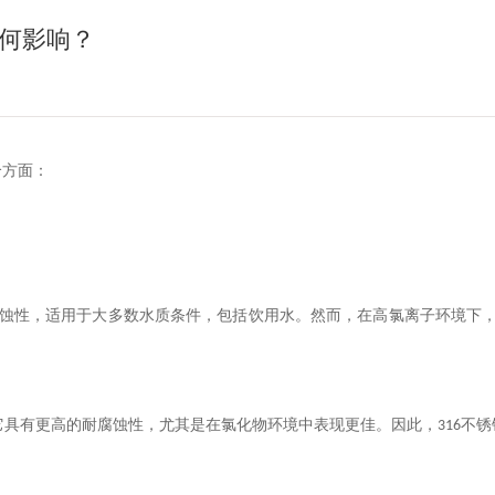
何影响？
个方面：
蚀性，适用于大多数水质条件，包括饮用水。然而，在高氯离子环境下
它具有更高的耐腐蚀性，尤其是在氯化物环境中表现更佳。因此，
不锈
316