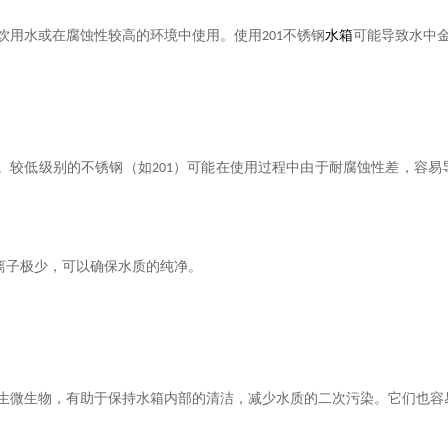
饮用水或在腐蚀性较高的环境中使用。使用
不锈钢
水箱
可能导致水中
201
。较低级别的不锈钢（如
）可能在使用过程中由于耐腐蚀性差，容易
201
离子极少，可以确保水质的纯净。
生微生物，有助于保持水箱内部的清洁，减少水质的二次污染。它们也容