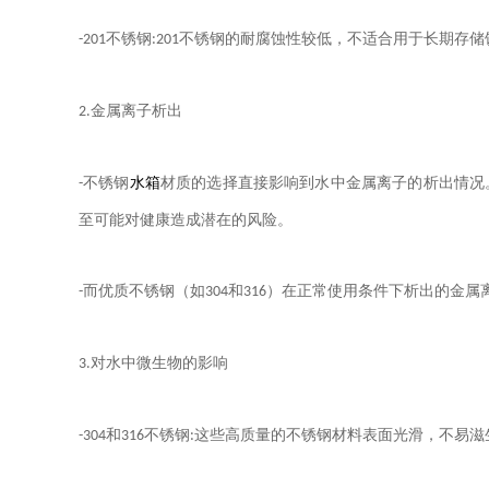
不锈钢
不锈钢的耐腐蚀性较低，不适合用于长期存储
-201
:201
金属离子析出
2.
不锈钢
水箱
材质的选择直接影响到水中金属离子的析出情况
-
至可能对健康造成潜在的风险。
而优质不锈钢（如
和
）在正常使用条件下析出的金属
-
304
316
对水中微生物的影响
3.
和
不锈钢
这些高质量的不锈钢材料表面光滑，不易滋
-304
316
: