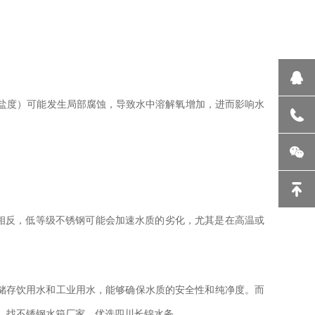
盐度）可能发生局部腐蚀，导致水中溶解氧增加，进而影响水
相反，低等级不锈钢可能会加速水质的劣化，尤其是在高温或
储存饮用水和工业用水，能够确保水质的安全性和纯净度。而
。
找不锈钢水箱厂家，优选四川长锦水务。