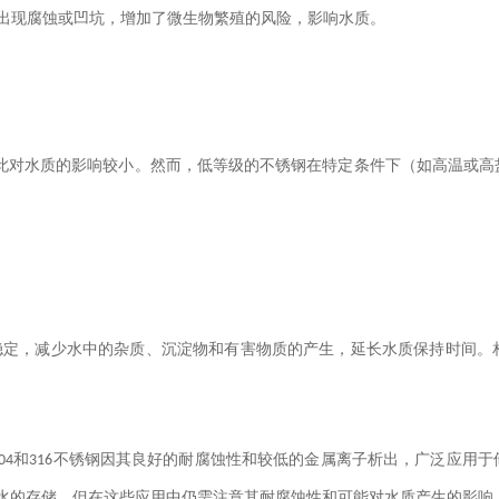
出现腐蚀或凹坑，增加了微生物繁殖的风险，影响水质。
此对水质的影响较小。然而，低等级的不锈钢在特定条件下（如高温或高
稳定，减少水中的杂质、沉淀物和有害物质的产生，延长水质保持时间。
和
不锈钢因其良好的耐腐蚀性和较低的金属离子析出，广泛应用于
04
316
水的存储，但在这些应用中仍需注意其耐腐蚀性和可能对水质产生的影响