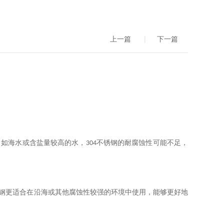
上一篇
|
下一篇
，如海水或含盐量较高的水，
不锈钢的耐腐蚀性可能不足，
304
钢更适合在沿海或其他腐蚀性较强的环境中使用，能够更好地