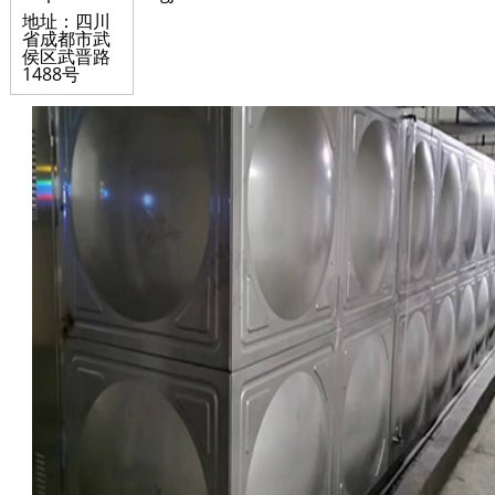
地址：四川
省成都市武
侯区武晋路
1488号