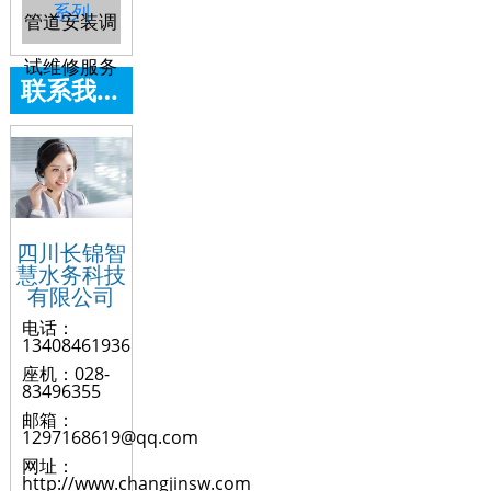
系列
管道安装调
试维修服务
联系我们
四川长锦智
慧水务科技
有限公司
电话：
13408461936
座机：028-
83496355
邮箱：
1297168619@qq.com
网址：
http://www.changjinsw.com