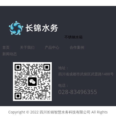
不锈钢水箱
首页
关于我们
产品中心
合作案例
新闻动态
地址：
四川省成都市武侯区武晋路1488号
电话：
028-83496355
Copyright © 2022 四川长锦智慧水务科技有限公司 All Rights