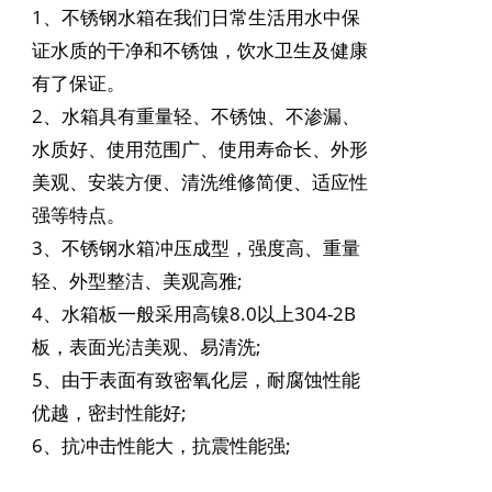
1、不锈钢
水箱
在我们日常生活用水中保
证水质的干净和不锈蚀，饮水卫生及健康
有了保证。
2、
水箱
具有重量轻、不锈蚀、不渗漏、
水质好、使用范围广、使用寿命长、外形
美观、安装方便、清洗维修简便、适应性
强等特点。
3、不锈钢
水箱
冲压成型，强度高、重量
轻、外型整洁、美观高雅;
4、水箱板一般采用高镍8.0以上304-2B
板，表面光洁美观、易清洗;
5、由于表面有致密氧化层，耐腐蚀性能
优越，密封性能好;
6、抗冲击性能大，抗震性能强;