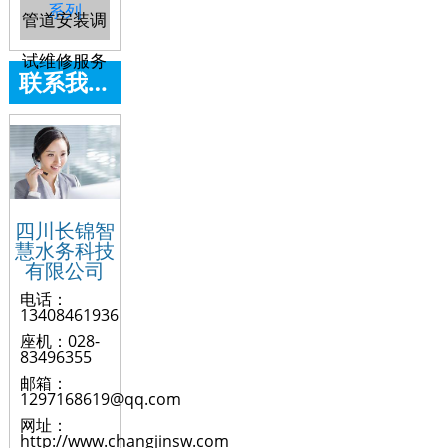
系列
管道安装调
试维修服务
联系我们
四川长锦智
慧水务科技
有限公司
电话：
13408461936
座机：028-
83496355
邮箱：
1297168619@qq.com
网址：
http://www.changjinsw.com