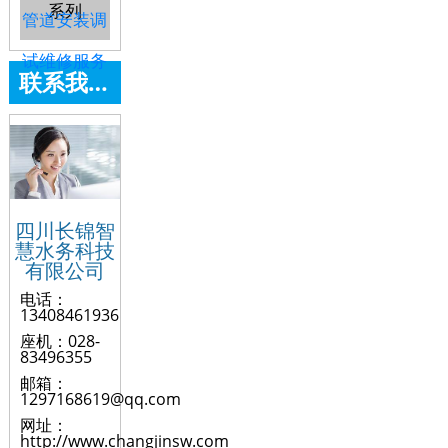
系列
管道安装调
试维修服务
联系我们
四川长锦智
慧水务科技
有限公司
电话：
13408461936
座机：028-
83496355
邮箱：
1297168619@qq.com
网址：
http://www.changjinsw.com